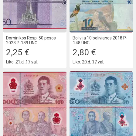
Dominikos Resp. 50 pesos
Bolivija 10 bolivianos 2018 P-
2023 P-189 UNC
248 UNC
2,25 €
2,80 €
Liko:
21 d. 17 val.
Liko:
20 d. 17 val.