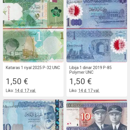
Kataras 1 riyal 2025 P-32 UNC
Libija 1 dinar 2019 P-85
Polymer UNC
1,50 €
1,50 €
Liko:
14 d. 17 val.
Liko:
14 d. 17 val.