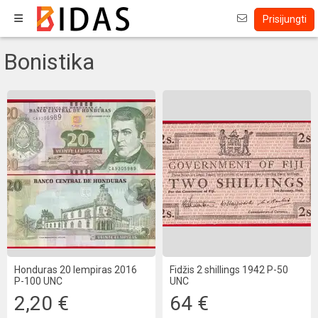
Prisijungti
Bonistika
Honduras 20 lempiras 2016
Fidžis 2 shillings 1942 P-50
P-100 UNC
UNC
2,20 €
64 €