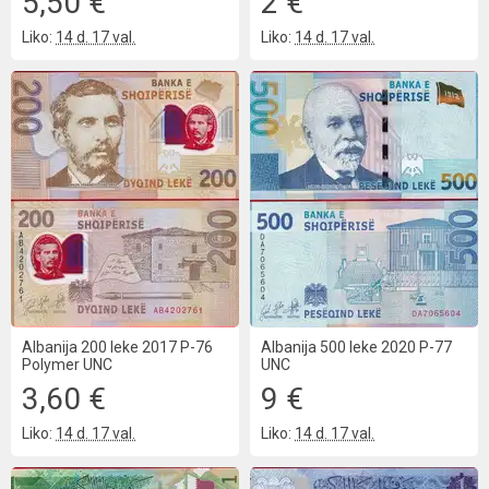
5,50 €
2 €
Liko:
14 d. 17 val.
Liko:
14 d. 17 val.
Albanija 200 leke 2017 P-76
Albanija 500 leke 2020 P-77
Polymer UNC
UNC
3,60 €
9 €
Liko:
14 d. 17 val.
Liko:
14 d. 17 val.