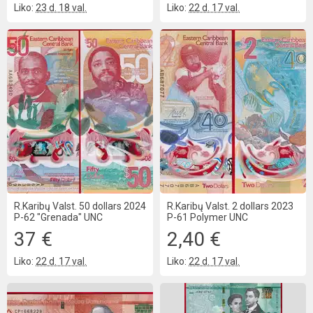
Liko:
23 d. 18 val.
Liko:
22 d. 17 val.
R.Karibų Valst. 50 dollars 2024
R.Karibų Valst. 2 dollars 2023
P-62 "Grenada" UNC
P-61 Polymer UNC
37 €
2,40 €
Liko:
22 d. 17 val.
Liko:
22 d. 17 val.