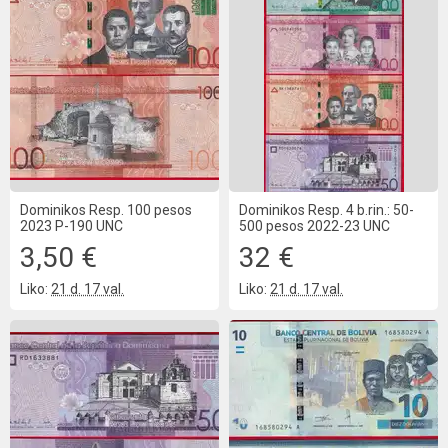
Dominikos Resp. 100 pesos
Dominikos Resp. 4 b.rin.: 50-
2023 P-190 UNC
500 pesos 2022-23 UNC
3,50 €
32 €
Liko:
21 d. 17 val.
Liko:
21 d. 17 val.