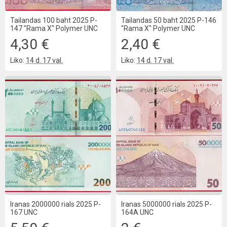
Tailandas 100 baht 2025 P-
Tailandas 50 baht 2025 P-146
147 "Rama X" Polymer UNC
"Rama X" Polymer UNC
4,30 €
2,40 €
Liko:
14 d. 17 val.
Liko:
14 d. 17 val.
Iranas 2000000 rials 2025 P-
Iranas 5000000 rials 2025 P-
167 UNC
164A UNC