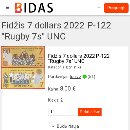
Prisijungti
Fidžis 7 dollars 2022 P-122
"Rugby 7s" UNC
Fidžis 7 dollars 2022 P-122
"Rugby 7s" UNC
Kategorija:
Bonistika
Pardavėjas:
lunizz
(51)
8.00 €
Kaina:
Kiekis: 2
Pirkti dabar
Būklė: Nauja