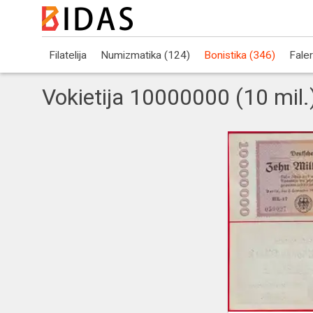
Filatelija
Numizmatika (124)
Bonistika (346)
Faler
Vokietija 10000000 (10 mi