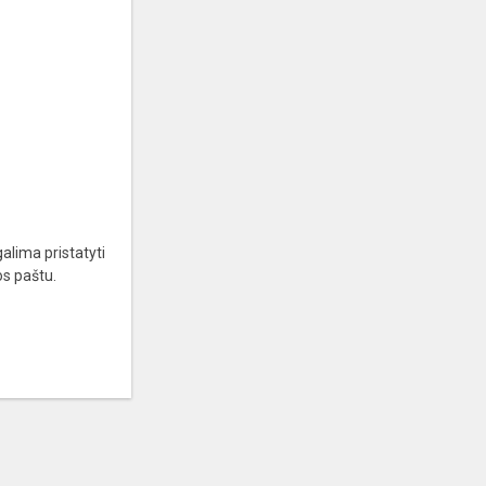
alima pristatyti
mos paštu.