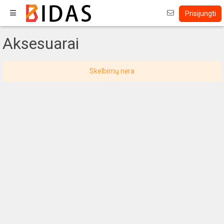
Prisijungti
Aksesuarai
Skelbimų nėra