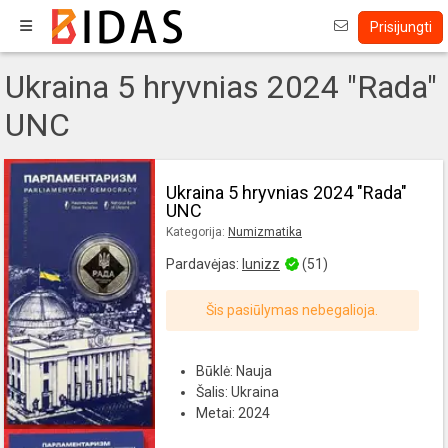
Prisijungti
Ukraina 5 hryvnias 2024 "Rada"
UNC
Ukraina 5 hryvnias 2024 "Rada"
UNC
Kategorija:
Numizmatika
Pardavėjas:
lunizz
(51)
Šis pasiūlymas nebegalioja.
Būklė: Nauja
Šalis: Ukraina
Metai: 2024