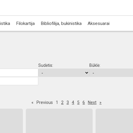
istika
Filokartija
Bibliofilija, bukinistika
Aksesuarai
Sudėtis:
Būklė:
«
Previous
1
2
3
4
5
6
Next
»