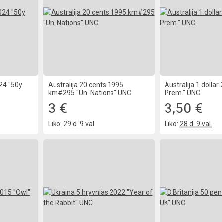
024 "50y
Australija 20 cents 1995
Australija 1 dollar
km#295 "Un. Nations" UNC
Prem." UNC
3 €
3,50 €
Liko:
29 d. 9 val.
Liko:
28 d. 9 val.