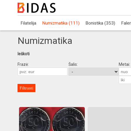
Filatelija
Numizmatika (111)
Bonistika (353)
Faler
Numizmatika
Ieškoti
Frazė:
Šalis:
Metai:
Filtruoti