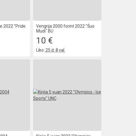
ce 2022 "Pride
Vengrija 2000 forint 2022 "Šuo
Mudi" BU
10 €
Liko:
25 d. 8 val.