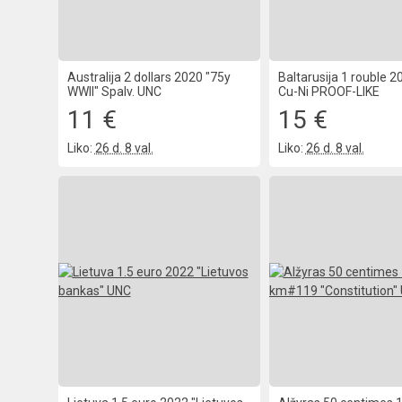
Australija 2 dollars 2020 "75y
Baltarusija 1 rouble 2
WWII" Spalv. UNC
Cu-Ni PROOF-LIKE
11 €
15 €
Liko:
26 d. 8 val.
Liko:
26 d. 8 val.