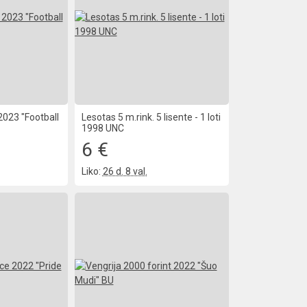
 2023 "Football
Lesotas 5 m.rink. 5 lisente - 1 loti
1998 UNC
6 €
Liko:
26 d. 8 val.