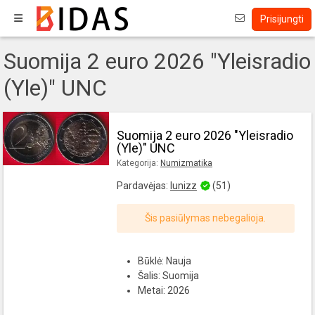
Prisijungti
Suomija 2 euro 2026 "Yleisradio
(Yle)" UNC
Suomija 2 euro 2026 "Yleisradio
(Yle)" UNC
Kategorija:
Numizmatika
Pardavėjas:
lunizz
(51)
Šis pasiūlymas nebegalioja.
Būklė: Nauja
Šalis: Suomija
Metai: 2026