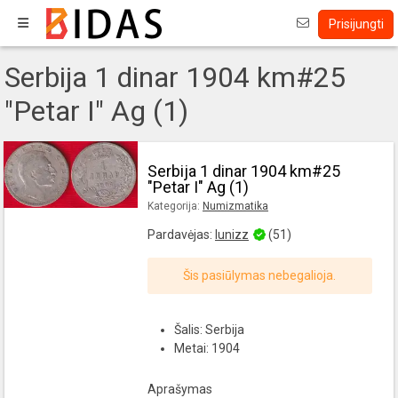
Prisijungti
Serbija 1 dinar 1904 km#25
"Petar I" Ag (1)
Serbija 1 dinar 1904 km#25
"Petar I" Ag (1)
Kategorija:
Numizmatika
Pardavėjas:
lunizz
(51)
Šis pasiūlymas nebegalioja.
Šalis: Serbija
Metai: 1904
Aprašymas