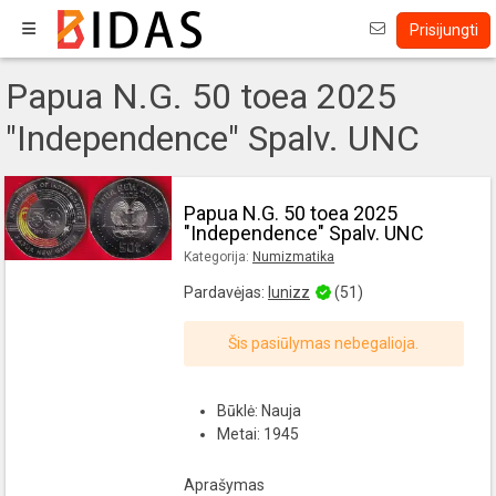
Prisijungti
Papua N.G. 50 toea 2025
"Independence" Spalv. UNC
Papua N.G. 50 toea 2025
"Independence" Spalv. UNC
Kategorija:
Numizmatika
Pardavėjas:
lunizz
(51)
Šis pasiūlymas nebegalioja.
Būklė: Nauja
Metai: 1945
Aprašymas