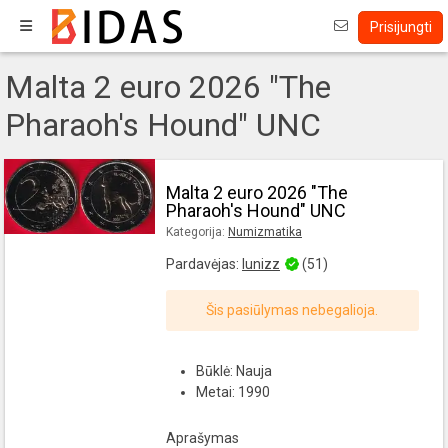
Prisijungti
Malta 2 euro 2026 "The
Pharaoh's Hound" UNC
Malta 2 euro 2026 "The
Pharaoh's Hound" UNC
Kategorija:
Numizmatika
Pardavėjas:
lunizz
(51)
Šis pasiūlymas nebegalioja.
Būklė: Nauja
Metai: 1990
Aprašymas