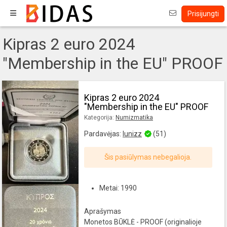
Prisijungti
Kipras 2 euro 2024
"Membership in the EU" PROOF
Kipras 2 euro 2024
"Membership in the EU" PROOF
Kategorija:
Numizmatika
Pardavėjas:
lunizz
(51)
Šis pasiūlymas nebegalioja.
Metai: 1990
Aprašymas
Monetos BŪKLĖ - PROOF (originalioje