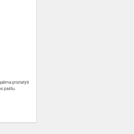
alima pristatyti
mos paštu.