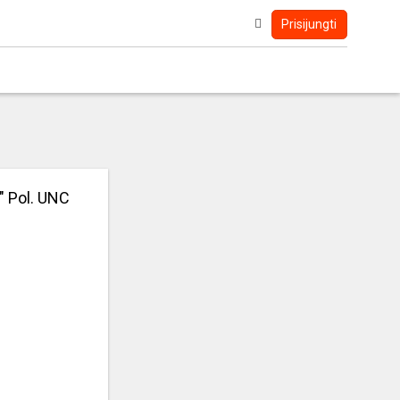
Prisijungti
" Pol. UNC