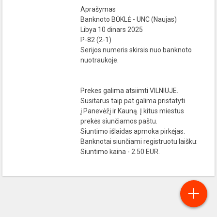
Aprašymas
Banknoto BŪKLĖ - UNC (Naujas)
Libya 10 dinars 2025
P-82 (2-1)
Serijos numeris skirsis nuo banknoto
nuotraukoje.
Prekes galima atsiimti VILNIUJE.
Susitarus taip pat galima pristatyti
į Panevėžį ir Kauną. Į kitus miestus
prekės siunčiamos paštu.
Siuntimo išlaidas apmoka pirkėjas.
Banknotai siunčiami registruotu laišku:
Siuntimo kaina - 2.50 EUR.