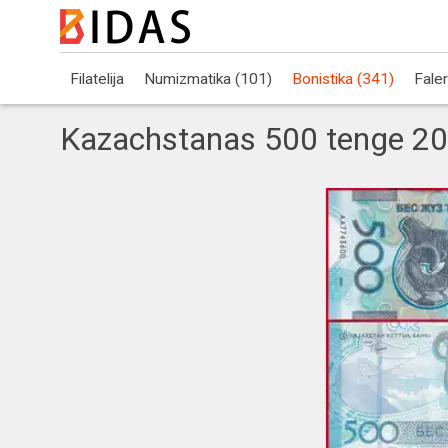
Filatelija
Numizmatika (101)
Bonistika (341)
Faler
Kazachstanas 500 tenge 2