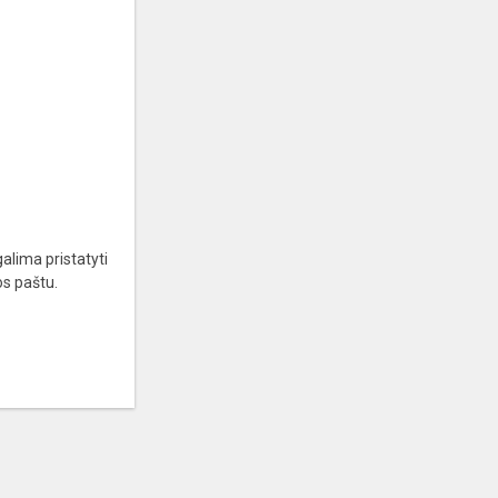
alima pristatyti
mos paštu.