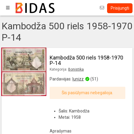
Prisijungti
Kambodža 500 riels 1958-1970
P-14
Kambodža 500 riels 1958-1970
P-14
Kategorija:
Bonistika
Pardavėjas:
lunizz
(51)
Šis pasiūlymas nebegalioja.
Šalis: Kambodža
Metai: 1958
Aprašymas