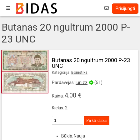
Prisijungti
Butanas 20 ngultrum 2000 P-
23 UNC
Butanas 20 ngultrum 2000 P-23
UNC
Kategorija:
Bonistika
Pardavėjas:
lunizz
(51)
4.00 €
Kaina:
Kiekis: 2
Pirkti dabar
Būklė: Nauja