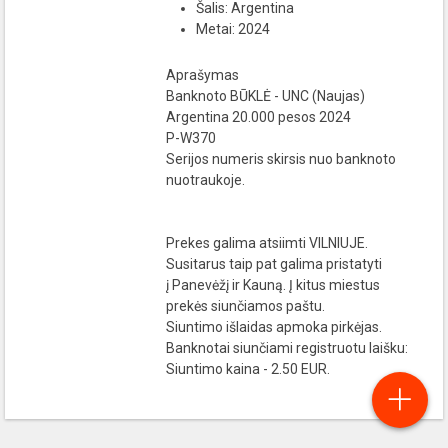
Šalis: Argentina
Metai: 2024
Aprašymas
Banknoto BŪKLĖ - UNC (Naujas)
Argentina 20.000 pesos 2024
P-W370
Serijos numeris skirsis nuo banknoto
nuotraukoje.
Prekes galima atsiimti VILNIUJE.
Susitarus taip pat galima pristatyti
į Panevėžį ir Kauną. Į kitus miestus
prekės siunčiamos paštu.
Siuntimo išlaidas apmoka pirkėjas.
Banknotai siunčiami registruotu laišku:
Siuntimo kaina - 2.50 EUR.